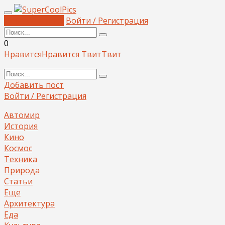
Добавить пост
Войти / Регистрация
0
Нравится
Нравится
Твит
Твит
Добавить пост
Войти / Регистрация
Автомир
История
Кино
Космос
Техника
Природа
Статьи
Еще
Архитектура
Еда