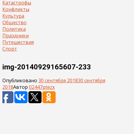
Катастрофы
Конфликты
Культура
Общество
Политика
Праздники
Путешествия
Спорт
img-20140929165607-233
Опубликовано
30 сентября 2018
30 сентября
2018
Автор
02447ptezx