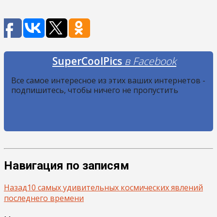
SuperCoolPics
в Facebook
Все самое интересное из этих ваших интернетов -
подпишитесь, чтобы ничего не пропустить
Навигация по записям
Назад
10 самых удивительных космических явлений
последнего времени