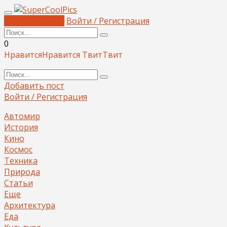
Добавить пост
Войти / Регистрация
0
Нравится
Нравится
Твит
Твит
Добавить пост
Войти / Регистрация
Автомир
История
Кино
Космос
Техника
Природа
Статьи
Еще
Архитектура
Еда