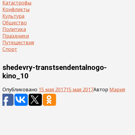
Катастрофы
Конфликты
Культура
Общество
Политика
Праздники
Путешествия
Спорт
shedevry-transtsendentalnogo-
kino_10
Опубликовано
15 мая 2017
15 мая 2017
Автор
Мария