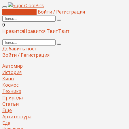
Добавить пост
Войти / Регистрация
0
Нравится
Нравится
Твит
Твит
Добавить пост
Войти / Регистрация
Автомир
История
Кино
Космос
Техника
Природа
Статьи
Еще
Архитектура
Еда