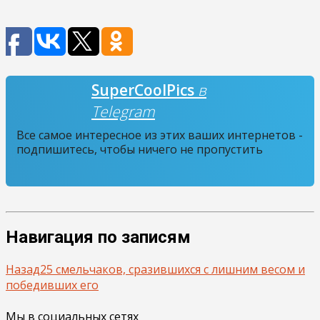
SuperCoolPics
в
Telegram
Все самое интересное из этих ваших интернетов -
подпишитесь, чтобы ничего не пропустить
Навигация по записям
Назад
25 смельчаков, сразившихся с лишним весом и
победивших его
Мы в социальных сетях