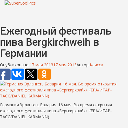
Ежегодный фестиваль
пива Bergkirchweih в
Германии
Опубликовано
17 мая 2013
17 мая 2013
Автор
Каисса
Германия.Эрланген, Бавария. 16 мая. Во время открытия
ежегодного фестиваля пива «Бергкирхвайх». (EPA/ИТАР-
ТАСС/DANIEL KARMANN)