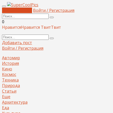
Добавить пост
Войти / Регистрация
0
Нравится
Нравится
Твит
Твит
Добавить пост
Войти / Регистрация
Автомир
История
Кино
Космос
Техника
Природа
Статьи
Еще
Архитектура
Еда