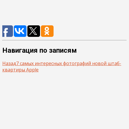
Навигация по записям
Назад
7 самых интересных фотографий новой штаб-
квартиры Apple