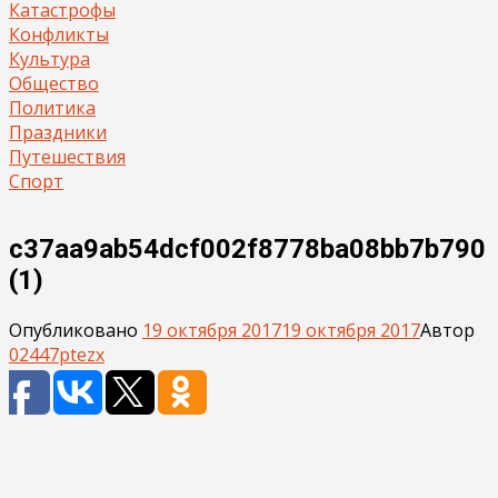
Катастрофы
Конфликты
Культура
Общество
Политика
Праздники
Путешествия
Спорт
c37aa9ab54dcf002f8778ba08bb7b790
(1)
Опубликовано
19 октября 2017
19 октября 2017
Автор
02447ptezx