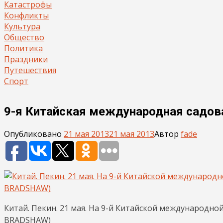
Катастрофы
Конфликты
Культура
Общество
Политика
Праздники
Путешествия
Спорт
9-я Китайская международная садов
Опубликовано
21 мая 2013
21 мая 2013
Автор
fade
Китай. Пекин. 21 мая. На 9-й Китайской международн
BRADSHAW)