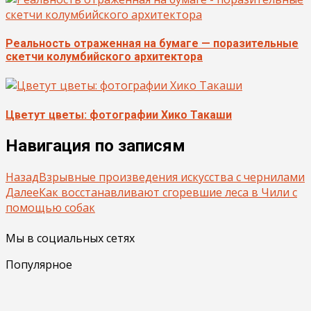
Реальность отраженная на бумаге — поразительные
скетчи колумбийского архитектора
Цветут цветы: фотографии Хико Такаши
Навигация по записям
Назад
Взрывные произведения искусства с чернилами
Далее
Как восстанавливают сгоревшие леса в Чили с
помощью собак
Мы в социальных сетях
Популярное