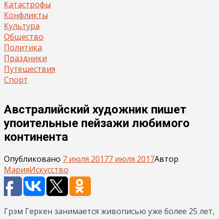
Катастрофы
Конфликты
Культура
Общество
Политика
Праздники
Путешествия
Спорт
Австралийский художник пишет
упоительные пейзажи любимого
континента
Опубликовано
7 июля 2017
7 июля 2017
Автор
Мария
Искусство
Грэм Геркен занимается живописью уже более 25 лет,