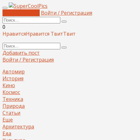
Добавить пост
Войти / Регистрация
0
Нравится
Нравится
Твит
Твит
Добавить пост
Войти / Регистрация
Автомир
История
Кино
Космос
Техника
Природа
Статьи
Еще
Архитектура
Еда