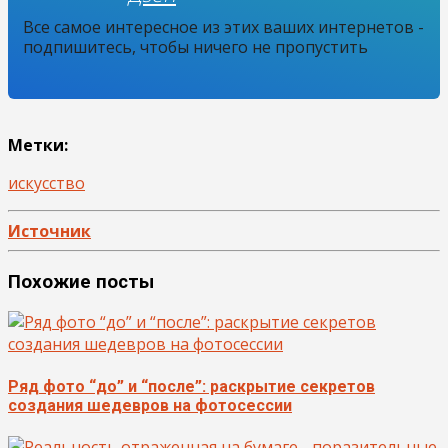
Все самое интересное из этих ваших интернетов -
подпишитесь, чтобы ничего не пропустить
Метки:
искусство
Источник
Похожие посты
Ряд фото “до” и “после”: раскрытие секретов
создания шедевров на фотосессии