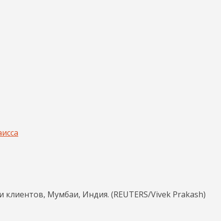
аисса
 клиентов, Мумбаи, Индия. (REUTERS/Vivek Prakash)