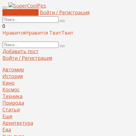
Добавить пост
Войти / Регистрация
0
Нравится
Нравится
Твит
Твит
Добавить пост
Войти / Регистрация
Автомир
История
Кино
Космос
Техника
Природа
Статьи
Еще
Архитектура
Еда