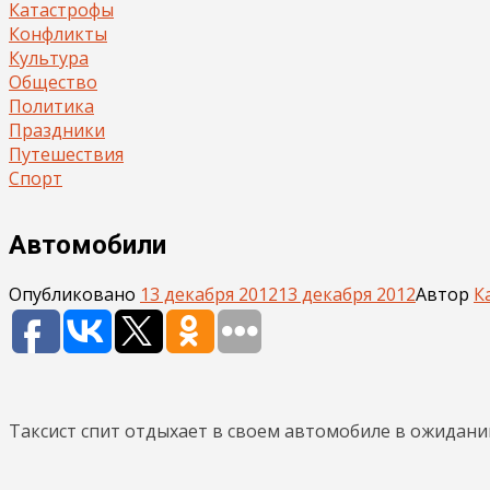
Катастрофы
Конфликты
Культура
Общество
Политика
Праздники
Путешествия
Спорт
Автомобили
Опубликовано
13 декабря 2012
13 декабря 2012
Автор
К
Таксист спит отдыхает в своем автомобиле в ожидании