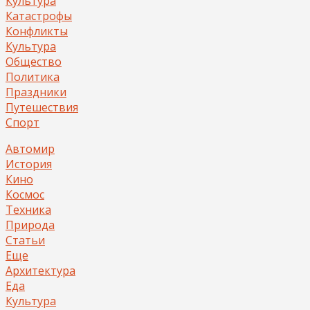
Культура
Катастрофы
Конфликты
Культура
Общество
Политика
Праздники
Путешествия
Спорт
Автомир
История
Кино
Космос
Техника
Природа
Статьи
Еще
Архитектура
Еда
Культура