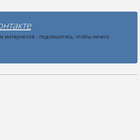
онтакте
их интернетов - подпишитесь, чтобы ничего