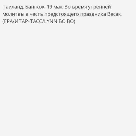
Таиланд. Бангкок. 19 мая. Во время утренней
молитвы в честь предстоящего праздника Весак.
(EPA/ИТАР-ТАСС/LYNN BO BO)