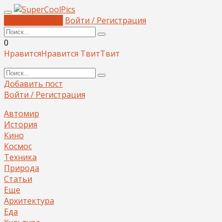
Добавить пост
Войти / Регистрация
0
Нравится
Нравится
Твит
Твит
Добавить пост
Войти / Регистрация
Автомир
История
Кино
Космос
Техника
Природа
Статьи
Еще
Архитектура
Еда