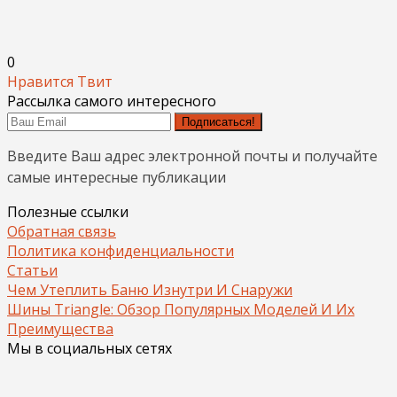
0
Нравится
Твит
Рассылка самого интересного
Подписаться!
Введите Ваш адрес электронной почты и получайте
самые интересные публикации
Полезные ссылки
Обратная связь
Политика конфиденциальности
Статьи
Чем Утеплить Баню Изнутри И Снаружи
Шины Triangle: Обзор Популярных Моделей И Их
Преимущества
Мы в социальных сетях