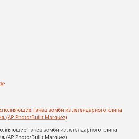
de
сполняющие танец зомби из легендарного клипа
. (AP Photo/Bullit Marquez)