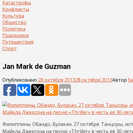
Катастрофы
Конфликты
Культура
Общество
Политика
Праздники
Путешествия
Спорт
Jan Mark de Guzman
Опубликовано
28 октября 2013
28 октября 2013
Автор
fa
Филиппины. Обандо, Булакан. 27 октября. Танцоры, и
Майкла Джексона на песню «Thriller» в честь её 30-летия