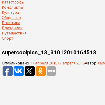
Катастрофы
Конфликты
Культура
Общество
Политика
Праздники
Путешествия
Спорт
supercoolpics_13_31012010164513
Опубликовано
17 апреля 2015
17 апреля 2015
Автор
Каи