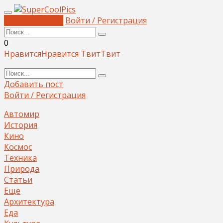
Добавить пост
Войти / Регистрация
0
Нравится
Нравится
Твит
Твит
Добавить пост
Войти / Регистрация
Автомир
История
Кино
Космос
Техника
Природа
Статьи
Еще
Архитектура
Еда