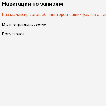
Навигация по записям
Назад
Эликсир богов. 36 наинтереснейших фактов о ви
Мы в социальных сетях
Популярное