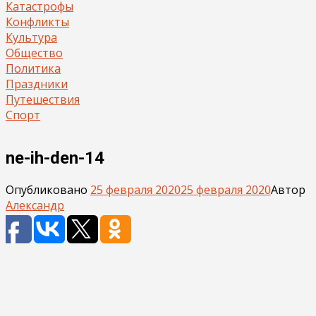
Катастрофы
Конфликты
Культура
Общество
Политика
Праздники
Путешествия
Спорт
ne-ih-den-14
Опубликовано
25 февраля 2020
25 февраля 2020
Автор
Александр