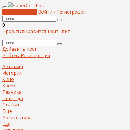
Добавить пост
Войти / Регистрация
0
Нравится
Нравится
Твит
Твит
Добавить пост
Войти / Регистрация
Автомир
История
Кино
Космос
Техника
Природа
Статьи
Еще
Архитектура
Еда