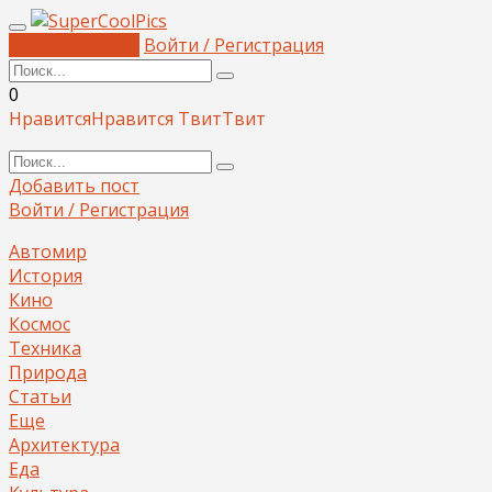
Добавить пост
Войти / Регистрация
0
Нравится
Нравится
Твит
Твит
Добавить пост
Войти / Регистрация
Автомир
История
Кино
Космос
Техника
Природа
Статьи
Еще
Архитектура
Еда