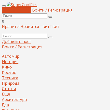
Добавить пост
Войти / Регистрация
0
Нравится
Нравится
Твит
Твит
Добавить пост
Войти / Регистрация
Автомир
История
Кино
Космос
Техника
Природа
Статьи
Еще
Архитектура
Еда