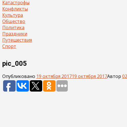
Катастрофы
Конфликты
Культура
Общество
Политика
Праздники
Путешествия
Спорт
pic_005
Опубликовано
19 октября 2017
19 октября 2017
Автор
0