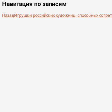
Навигация по записям
Назад
Игрушки российских художниц, способных согре