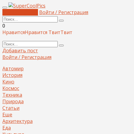
Добавить пост
Войти / Регистрация
0
Нравится
Нравится
Твит
Твит
Добавить пост
Войти / Регистрация
Автомир
История
Кино
Космос
Техника
Природа
Статьи
Еще
Архитектура
Еда