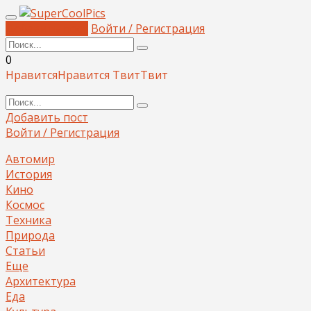
Добавить пост
Войти / Регистрация
0
Нравится
Нравится
Твит
Твит
Добавить пост
Войти / Регистрация
Автомир
История
Кино
Космос
Техника
Природа
Статьи
Еще
Архитектура
Еда