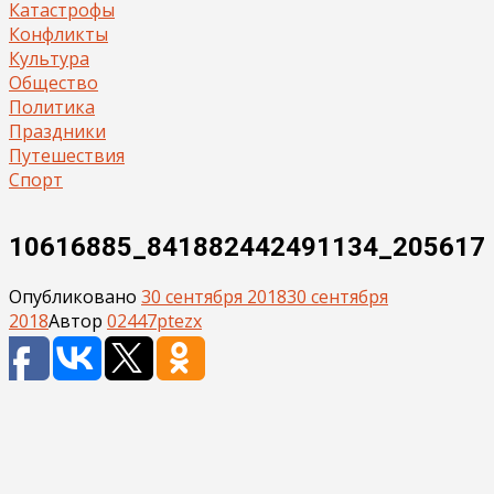
Катастрофы
Конфликты
Культура
Общество
Политика
Праздники
Путешествия
Спорт
10616885_841882442491134_205617
Опубликовано
30 сентября 2018
30 сентября
2018
Автор
02447ptezx