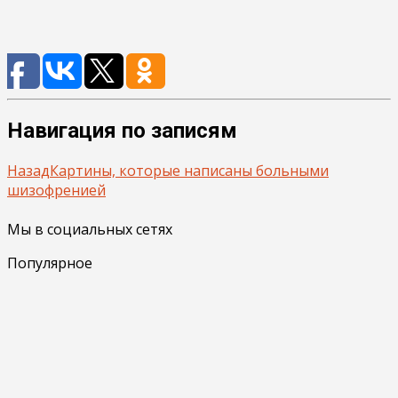
Навигация по записям
Назад
Картины, которые написаны больными
шизофренией
Мы в социальных сетях
Популярное