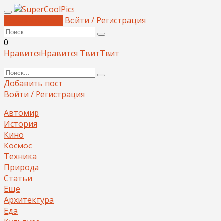
Добавить пост
Войти / Регистрация
0
Нравится
Нравится
Твит
Твит
Добавить пост
Войти / Регистрация
Автомир
История
Кино
Космос
Техника
Природа
Статьи
Еще
Архитектура
Еда