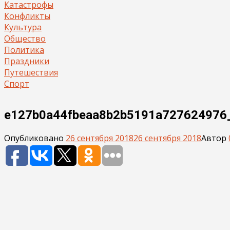
Катастрофы
Конфликты
Культура
Общество
Политика
Праздники
Путешествия
Спорт
e127b0a44fbeaa8b2b5191a727624976
Опубликовано
26 сентября 2018
26 сентября 2018
Автор