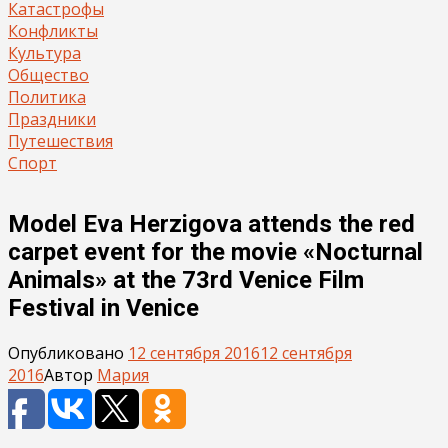
Катастрофы
Конфликты
Культура
Общество
Политика
Праздники
Путешествия
Спорт
Model Eva Herzigova attends the red
carpet event for the movie «Nocturnal
Animals» at the 73rd Venice Film
Festival in Venice
Опубликовано
12 сентября 2016
12 сентября
2016
Автор
Мария