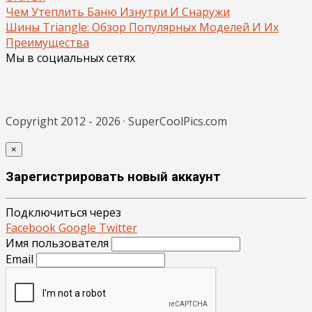
Чем Утеплить Баню Изнутри И Снаружи
Шины Triangle: Обзор Популярных Моделей И Их
Преимущества
Мы в социальных сетях
Copyright 2012 - 2026 · SuperCoolPics.com
×
Зарегистрировать новый аккаунт
Подключиться через
Facebook
Google
Twitter
Имя пользователя
Email