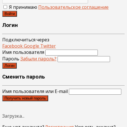
Я принимаю
Пользовательское соглашение
Войти
Логин
Подключиться через
Facebook
Google
Twitter
Имя пользователя
Пароль
Забыли пароль?
Логин
Сменить пароль
Имя пользователя или E-mail
Получить новый пароль
Загрузка...
Еще нет аккаунта?
Регистрация
Уже есть аккаунт?