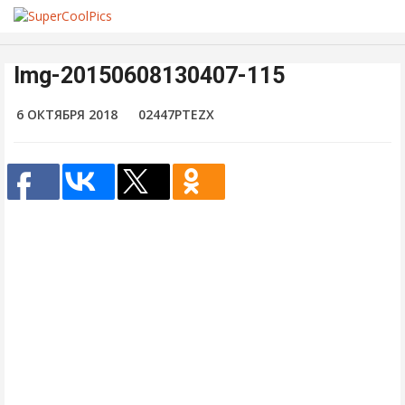
Img-20150608130407-115
6 ОКТЯБРЯ 2018
02447PTEZX