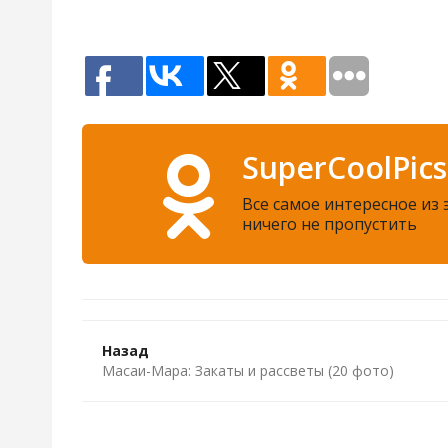
SuperCoolPics
Все самое интересное из
ничего не пропустить
Назад
Масаи-Мара: Закаты и рассветы (20 фото)