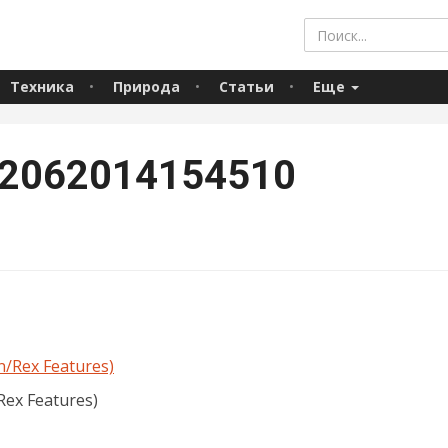
Техника
Природа
Статьи
Еще
12062014154510
Rex Features)