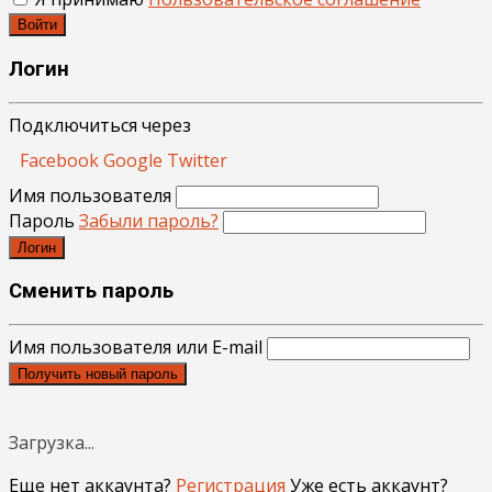
Войти
Логин
Подключиться через
Facebook
Google
Twitter
Имя пользователя
Пароль
Забыли пароль?
Логин
Сменить пароль
Имя пользователя или E-mail
Получить новый пароль
Загрузка...
Еще нет аккаунта?
Регистрация
Уже есть аккаунт?