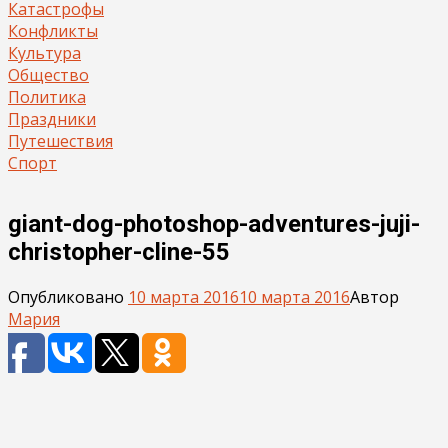
Катастрофы
Конфликты
Культура
Общество
Политика
Праздники
Путешествия
Спорт
giant-dog-photoshop-adventures-juji-
christopher-cline-55
Опубликовано
10 марта 2016
10 марта 2016
Автор
Мария