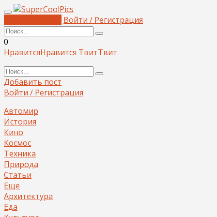
Добавить пост
Войти / Регистрация
0
Нравится
Нравится
Твит
Твит
Добавить пост
Войти / Регистрация
Автомир
История
Кино
Космос
Техника
Природа
Статьи
Еще
Архитектура
Еда