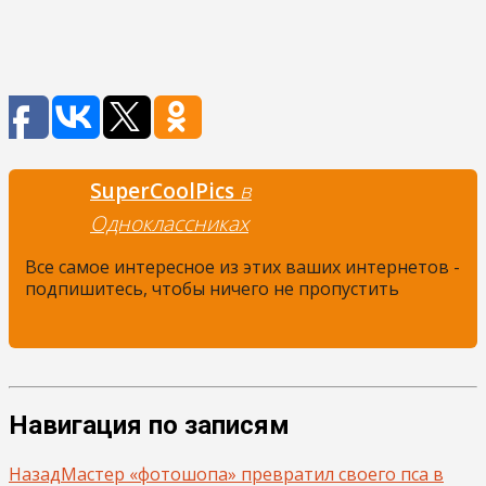
SuperCoolPics
в
Одноклассниках
Все самое интересное из этих ваших интернетов -
подпишитесь, чтобы ничего не пропустить
Навигация по записям
Назад
Мастер «фотошопа» превратил своего пса в