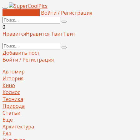
Добавить пост
Войти / Регистрация
0
Нравится
Нравится
Твит
Твит
Добавить пост
Войти / Регистрация
Автомир
История
Кино
Космос
Техника
Природа
Статьи
Еще
Архитектура
Еда