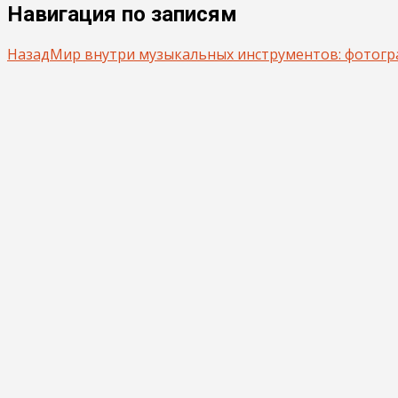
Навигация по записям
Назад
Мир внутри музыкальных инструментов: фотогр