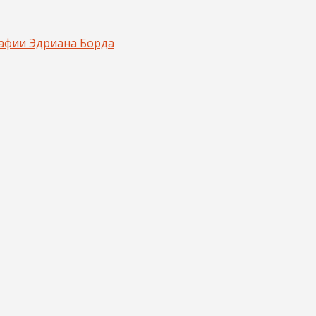
афии Эдриана Борда