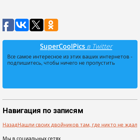
SuperCoolPics
в Twitter
Все самое интересное из этих ваших интернетов -
подпишитесь, чтобы ничего не пропустить
Навигация по записям
Назад
Нашли своих двойников там, где никто не ждал
Мы в социальных сетях