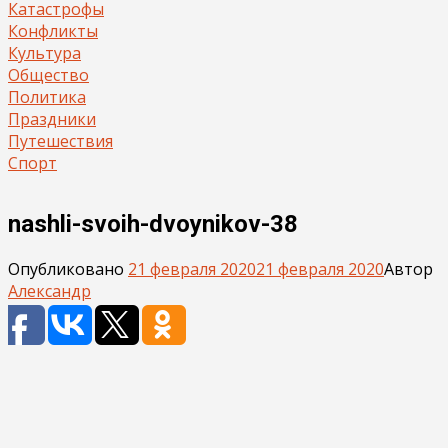
Катастрофы
Конфликты
Культура
Общество
Политика
Праздники
Путешествия
Спорт
nashli-svoih-dvoynikov-38
Опубликовано
21 февраля 2020
21 февраля 2020
Автор
Александр