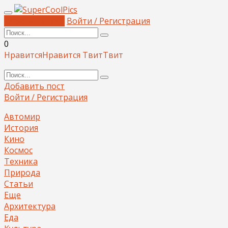
Добавить пост
Войти / Регистрация
0
Нравится
Нравится
Твит
Твит
Добавить пост
Войти / Регистрация
Автомир
История
Кино
Космос
Техника
Природа
Статьи
Еще
Архитектура
Еда