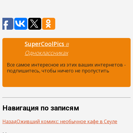
SuperCoolPics
в
Одноклассниках
Все самое интересное из этих ваших интернетов -
подпишитесь, чтобы ничего не пропустить
Навигация по записям
Назад
Оживший комикс: необычное кафе в Сеуле