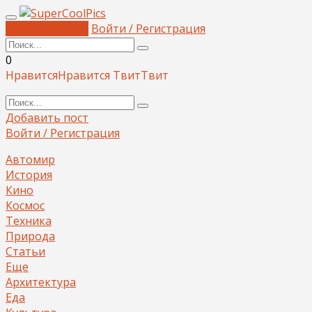
Добавить пост
Войти / Регистрация
0
Нравится
Нравится
Твит
Твит
Добавить пост
Войти / Регистрация
Автомир
История
Кино
Космос
Техника
Природа
Статьи
Еще
Архитектура
Еда