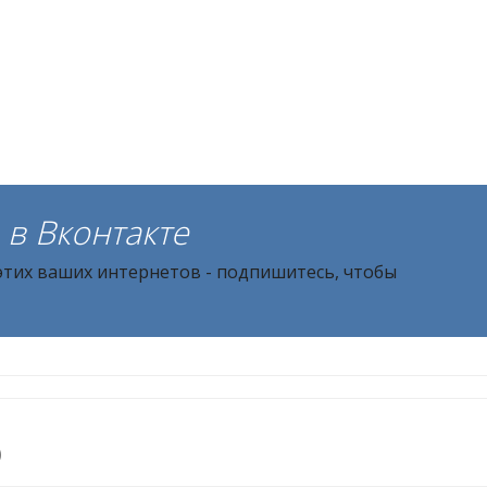
в Вконтакте
 этих ваших интернетов - подпишитесь, чтобы
)