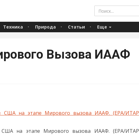
Техника
Природа
Статьи
Еще
ирового Вызова ИААФ
з США на этапе Мирового вызова ИААФ. (EPA/ИТАР