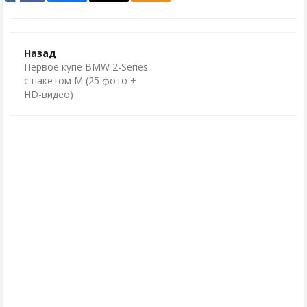
Назад
Первое купе BMW 2-Series
c пакетом M (25 фото +
HD-видео)