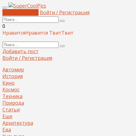
Добавить пост
Войти / Регистрация
0
Нравится
Нравится
Твит
Твит
Добавить пост
Войти / Регистрация
Автомир
История
Кино
Космос
Техника
Природа
Статьи
Еще
Архитектура
Еда