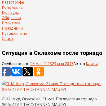
Катастрофы
Конфликты
Культура
Общество
Политика
Праздники
Путешествия
Спорт
Ситуация в Оклахоме после торнадо
Опубликовано
23 мая 2013
23 мая 2013
Автор
Каисса
США. Мур, Оклахома. 21 мая. Последствия торнадо.
(EPA/ИТАР-ТАСС/TANNEN MAURY)