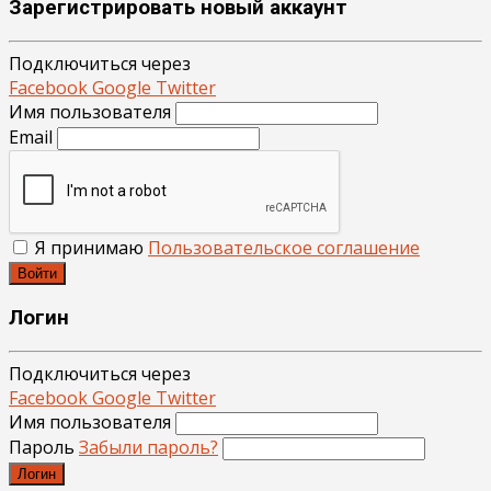
Зарегистрировать новый аккаунт
Подключиться через
Facebook
Google
Twitter
Имя пользователя
Email
Я принимаю
Пользовательское соглашение
Войти
Логин
Подключиться через
Facebook
Google
Twitter
Имя пользователя
Пароль
Забыли пароль?
Логин