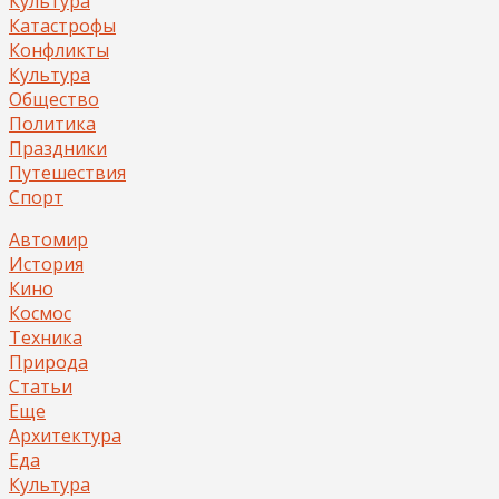
Культура
Катастрофы
Конфликты
Культура
Общество
Политика
Праздники
Путешествия
Спорт
Автомир
История
Кино
Космос
Техника
Природа
Статьи
Еще
Архитектура
Еда
Культура