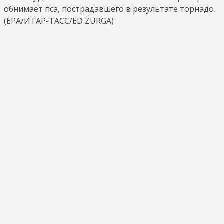
обнимает пса, пострадавшего в результате торнадо.
(EPA/ИТАР-ТАСС/ED ZURGA)