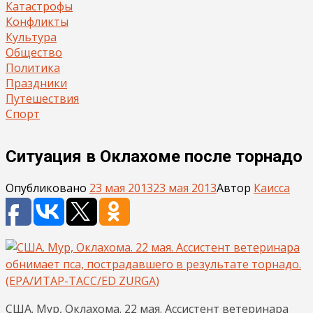
Катастрофы
Конфликты
Культура
Общество
Политика
Праздники
Путешествия
Спорт
Ситуация в Оклахоме после торнадо
Опубликовано
23 мая 2013
23 мая 2013
Автор
Каисса
США. Мур, Оклахома. 22 мая. Ассистент ветеринара