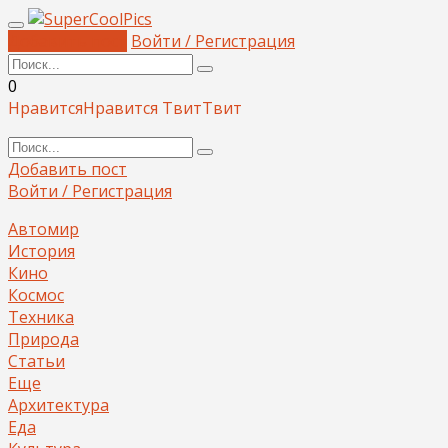
Добавить пост
Войти / Регистрация
0
Нравится
Нравится
Твит
Твит
Добавить пост
Войти / Регистрация
Автомир
История
Кино
Космос
Техника
Природа
Статьи
Еще
Архитектура
Еда