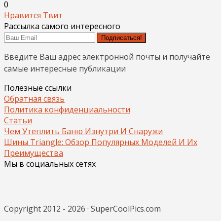
0
Нравится
Твит
Рассылка самого интересного
Подписаться!
Введите Ваш адрес электронной почты и получайте
самые интересные публикации
Полезные ссылки
Обратная связь
Политика конфиденциальности
Статьи
Чем Утеплить Баню Изнутри И Снаружи
Шины Triangle: Обзор Популярных Моделей И Их
Преимущества
Мы в социальных сетях
Copyright 2012 - 2026 · SuperCoolPics.com