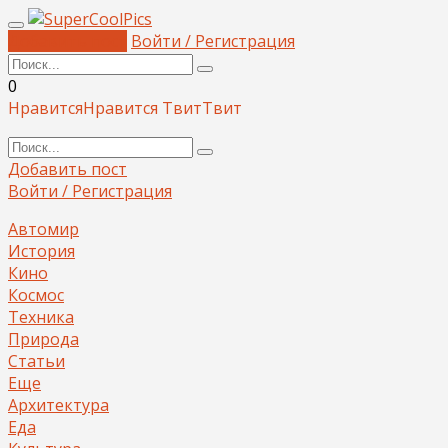
Добавить пост
Войти / Регистрация
0
Нравится
Нравится
Твит
Твит
Добавить пост
Войти / Регистрация
Автомир
История
Кино
Космос
Техника
Природа
Статьи
Еще
Архитектура
Еда