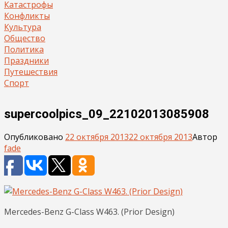
Катастрофы
Конфликты
Культура
Общество
Политика
Праздники
Путешествия
Спорт
supercoolpics_09_22102013085908
Опубликовано
22 октября 2013
22 октября 2013
Автор
fade
Mercedes-Benz G-Class W463. (Prior Design)