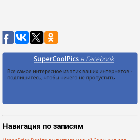
SuperCoolPics
в Facebook
Все самое интересное из этих ваших интернетов -
подпишитесь, чтобы ничего не пропустить
Навигация по записям