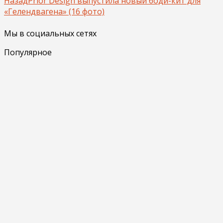
Назад
Prior Design выпустила новый боди-кит для
«Гелендвагена» (16 фото)
Мы в социальных сетях
Популярное