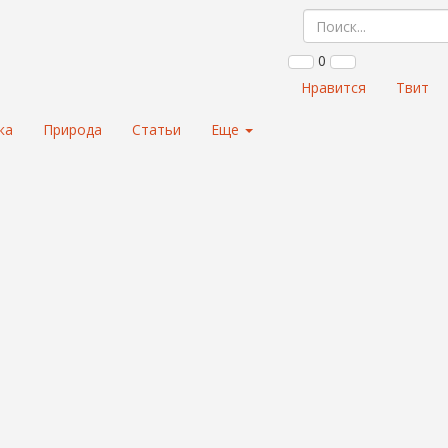
0
Нравится
Твит
ка
Природа
Статьи
Еще