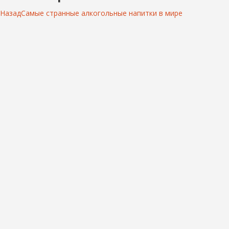
Назад
Самые странные алкогольные напитки в мире