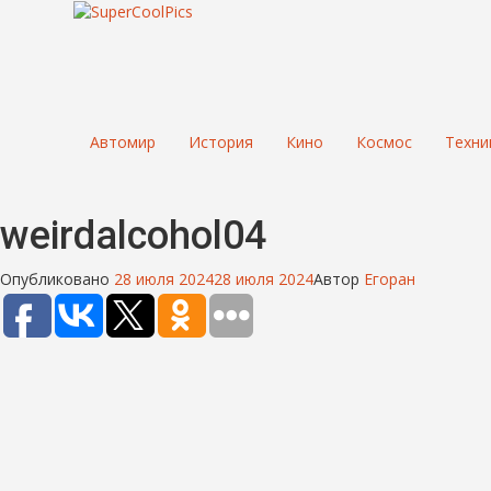
Автомир
История
Кино
Космос
Техни
weirdalcohol04
Опубликовано
28 июля 2024
28 июля 2024
Автор
Егоран