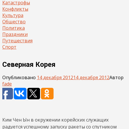
Катастрофы
Конфликты
Культура
Общество
Политика
Праздники
Путешествия
Спорт
Северная Корея
Опубликовано
14 декабря 2012
14 декабря 2012
Автор
fade
Ким Чен Ын в окружении корейских служащих
радуется успешному запуску ракеты со спутником