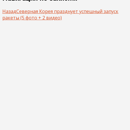
Назад
Северная Корея празднует успешный запуск
ракеты (5 фото + 2 видео)