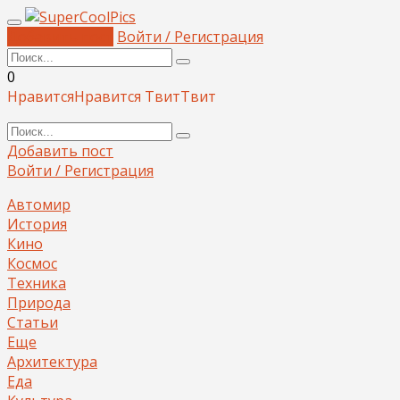
Добавить пост
Войти / Регистрация
0
Нравится
Нравится
Твит
Твит
Добавить пост
Войти / Регистрация
Автомир
История
Кино
Космос
Техника
Природа
Статьи
Еще
Архитектура
Еда