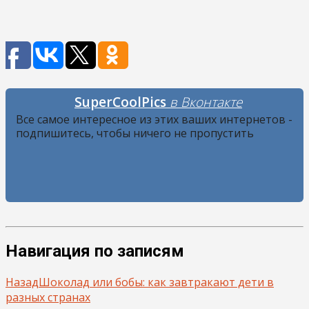
SuperCoolPics
в Вконтакте
Все самое интересное из этих ваших интернетов -
подпишитесь, чтобы ничего не пропустить
Навигация по записям
Назад
Шоколад или бобы: как завтракают дети в
разных странах