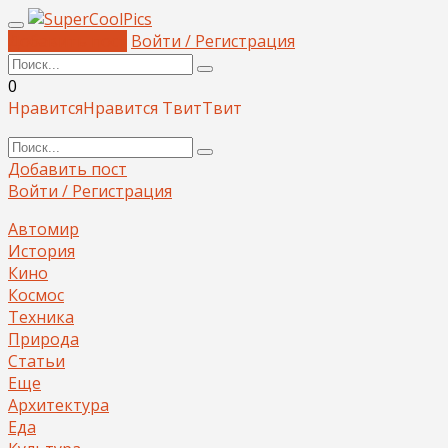
Добавить пост
Войти / Регистрация
0
Нравится
Нравится
Твит
Твит
Добавить пост
Войти / Регистрация
Автомир
История
Кино
Космос
Техника
Природа
Статьи
Еще
Архитектура
Еда