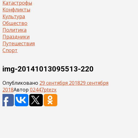
Катастрофы
Конфликты
Культура
Общество
Политика
Праздники
Путешествия
Спорт
img-20141013095513-220
Опубликовано
29 сентября 2018
29 сентября
2018
Автор
02447ptezx