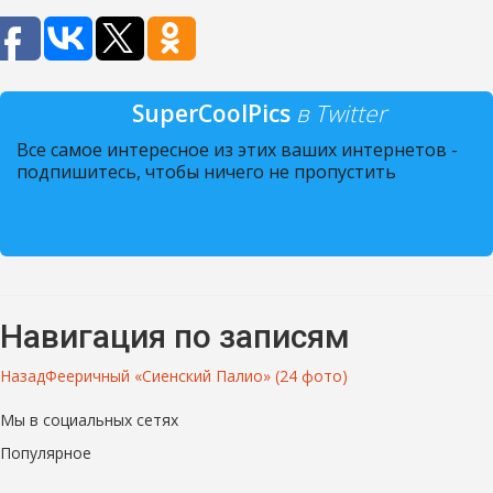
SuperCoolPics
в Twitter
Все самое интересное из этих ваших интернетов -
подпишитесь, чтобы ничего не пропустить
Навигация по записям
Назад
Фееричный «Сиенский Палио» (24 фото)
Мы в социальных сетях
Популярное