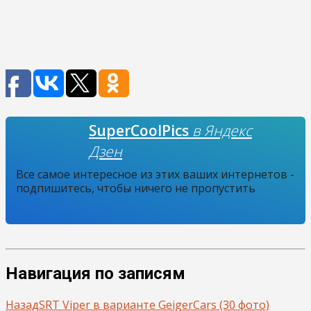
SuperCoolPics
в Яндекс
Дзен
Все самое интересное из этих ваших интернетов -
подпишитесь, чтобы ничего не пропустить
Навигация по записям
Назад
SRT Viper в варианте GeigerCars (30 фото)