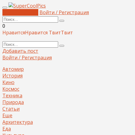
Добавить пост
Войти / Регистрация
0
Нравится
Нравится
Твит
Твит
Добавить пост
Войти / Регистрация
Автомир
История
Кино
Космос
Техника
Природа
Статьи
Еще
Архитектура
Еда