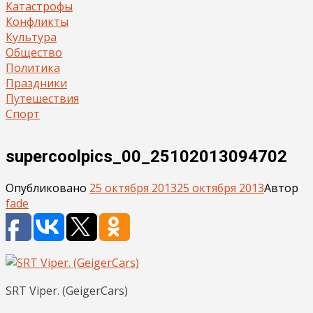
Катастрофы
Конфликты
Культура
Общество
Политика
Праздники
Путешествия
Спорт
supercoolpics_00_25102013094702
Опубликовано
25 октября 2013
25 октября 2013
Автор
fade
SRT Viper. (GeigerCars)