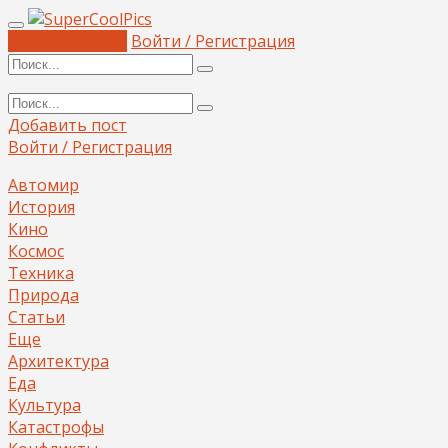
Добавить пост
Войти / Регистрация
Добавить пост
Войти / Регистрация
Автомир
История
Кино
Космос
Техника
Природа
Статьи
Еще
Архитектура
Еда
Культура
Катастрофы