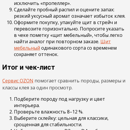
исключить «пропеллер».
Сделайте пробный распил и оцените запах:
резкий уксусный аромат означает избыток клея.
Оформите покупку, упакуйте щит в стрейч и
перевозите горизонтально. Попросите указать
в чеке пометку «щит мебельный», чтобы легко
найти аналог при повторном заказе.
Щит
мебельный
одинакового сорта со временем
сохраняет оттенок.
Итог и чек-лист
Сервис OZON
помогает сравнить породы, размеры и
классы клея за один просмотр.
Подберите породу под нагрузку и цвет
интерьера.
Проверьте влажность 8–12 %.
Выберите склейку: цельная для классики,
срощенная для стабильности.