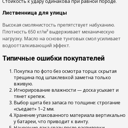
Стойкость к удару одинакова при равной породе.
Лиственница для улицы
Высокая смолянистость препятствует набуханию.
Плотность 650 кг/м³ выдерживает механическую
нагрузку. Масло на основе тунговых смол усиливает
водоотталкивающий эффект.
Типичные ошибки покупателей
Покупка по фото без осмотра торца: скрытая
трещина под шпаклевкой заметна только
вживую.
Игнорирование влажности — доска усыхает и
тянет крепеж.
Выбор щита без запаса по толщине: строгание
«съедает» 1–2 мм.
Хранение упакованного материала вертикально
у батареи, что приводит к винту.
Нанесение лака сразу после распиловки —