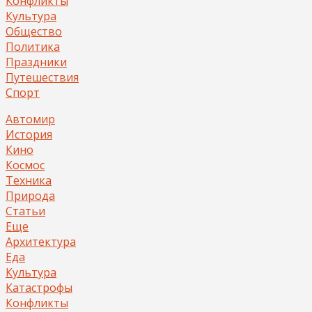
Конфликты
Культура
Общество
Политика
Праздники
Путешествия
Спорт
Автомир
История
Кино
Космос
Техника
Природа
Статьи
Еще
Архитектура
Еда
Культура
Катастрофы
Конфликты