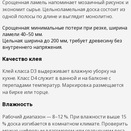
Срощенная ламель напоминает мозаичный рисунок и
экономит сырье. Цельноламельная доска состоит из
одной полосы по длине и выглядит монолитно.
Срощенная: минимальные потери при резке, ширина
ламели 40–50 мм.
Цельная: ширина до 200 мм, требует древесину без
внутреннего напряжения.
Качество клея
Клей класса D3 выдерживает влажную уборку на
кухне. Класс D4 служит в ванной и на балконе с
перепадами температур. Маркировка размещается
на бирке или торце.
Влажность
Рабочий диапазон — 8–12 %. При влажности выше 15
% доска изгибается в комнатном климате. Проверить
можно цифровым влагомером или сравнением веса