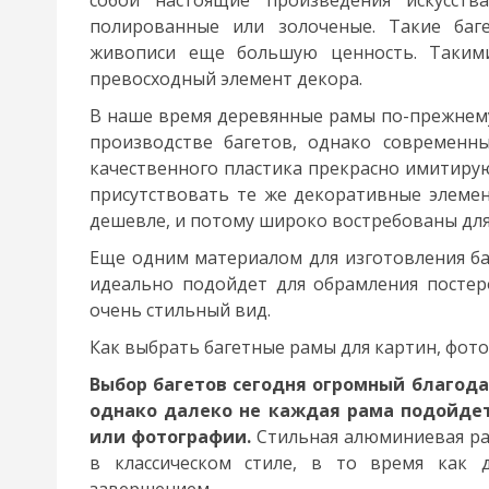
собой настоящие произведения искусств
полированные или золоченые. Такие баг
живописи еще большую ценность. Таким
превосходный элемент декора.
В наше время деревянные рамы по-прежнему
производстве багетов, однако современны
качественного пластика прекрасно имитирую
присутствовать те же декоративные элемент
дешевле, и потому широко востребованы для
Еще одним материалом для изготовления баг
идеально подойдет для обрамления постер
очень стильный вид.
Как выбрать багетные рамы для картин, фото
Выбор багетов сегодня огромный благод
однако далеко не каждая рама подойдет
или фотографии.
Стильная алюминиевая ра
в классическом стиле, в то время как 