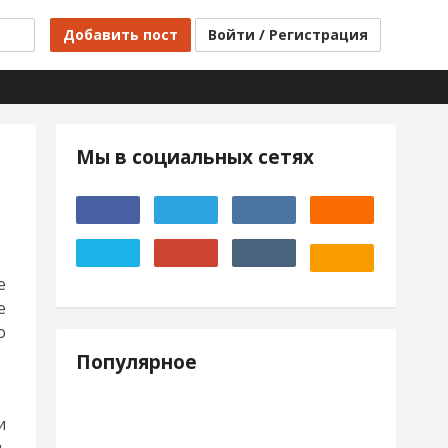
Добавить пост
Войти / Регистрация
Мы в социальных сетях
е
е
о
Популярное
и