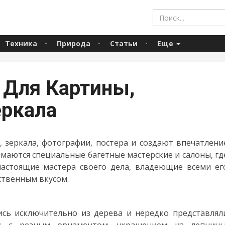
Техника
Природа
Статьи
Еще
 Для Картины,
еркала
 зеркала, фотографии, постера и создают впечатлени
маются специальные багетные мастерские и салоны, гд
стоящие мастера своего дела, владеющие всеми ег
твенным вкусом.
ись исключительно из дерева и нередко представлял