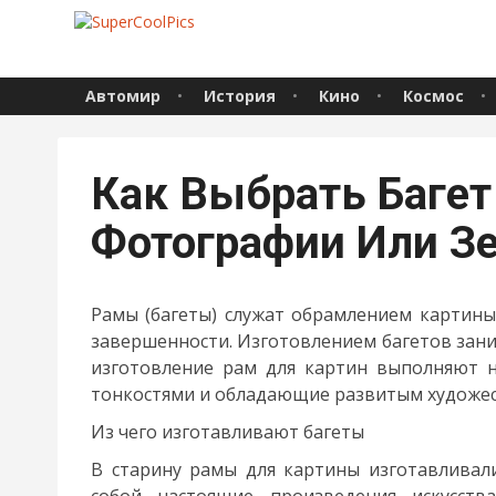
Автомир
История
Кино
Космос
Как Выбрать Багет
Фотографии Или З
Рамы (багеты) служат обрамлением картины,
завершенности. Изготовлением багетов зани
изготовление рам для картин
выполняют на
тонкостями и обладающие развитым художес
Из чего изготавливают багеты
В старину рамы для картины изготавливал