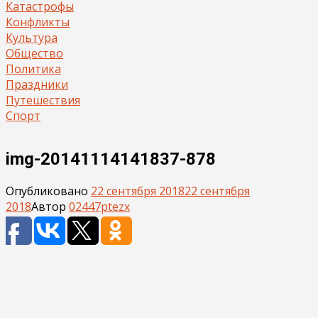
Катастрофы
Конфликты
Культура
Общество
Политика
Праздники
Путешествия
Спорт
img-20141114141837-878
Опубликовано
22 сентября 2018
22 сентября
2018
Автор
02447ptezx