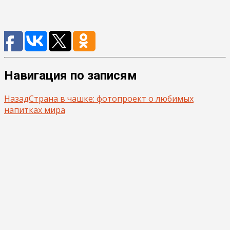
Навигация по записям
Назад
Страна в чашке: фотопроект о любимых
напитках мира