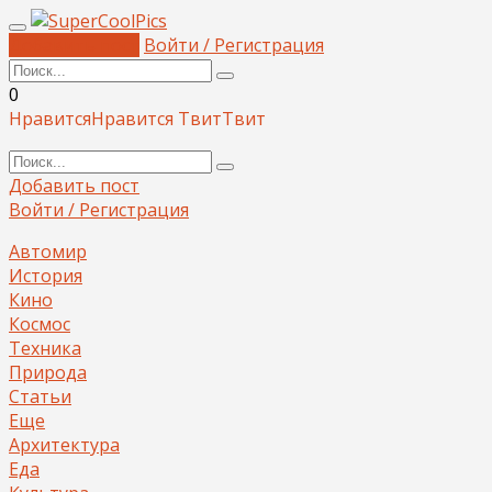
Добавить пост
Войти / Регистрация
0
Нравится
Нравится
Твит
Твит
Добавить пост
Войти / Регистрация
Автомир
История
Кино
Космос
Техника
Природа
Статьи
Еще
Архитектура
Еда