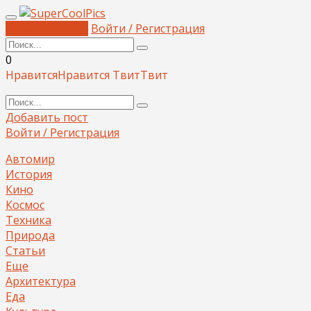
Добавить пост
Войти / Регистрация
0
Нравится
Нравится
Твит
Твит
Добавить пост
Войти / Регистрация
Автомир
История
Кино
Космос
Техника
Природа
Статьи
Еще
Архитектура
Еда