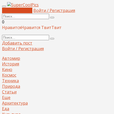
Добавить пост
Войти / Регистрация
0
Нравится
Нравится
Твит
Твит
Добавить пост
Войти / Регистрация
Автомир
История
Кино
Космос
Техника
Природа
Статьи
Еще
Архитектура
Еда