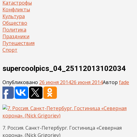
Катастрофы
Конфликты
Культура
Общество
Политика
Праздники
Путешествия
Спорт
supercoolpics_04_25112013102034
Опубликовано
26 июня 2014
26 июня 2014
Автор
fade
7. Россия. Санкт-Петербург. Гостиница «Северная
корона». (Nick Grigoriev)