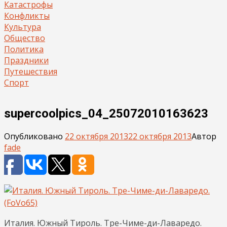
Катастрофы
Конфликты
Культура
Общество
Политика
Праздники
Путешествия
Спорт
supercoolpics_04_25072010163623
Опубликовано
22 октября 2013
22 октября 2013
Автор
fade
Италия. Южный Тироль. Тре-Чиме-ди-Лаваредо.