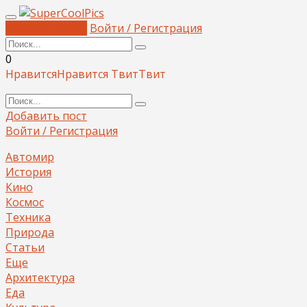
Добавить пост
Войти / Регистрация
0
Нравится
Нравится
Твит
Твит
Добавить пост
Войти / Регистрация
Автомир
История
Кино
Космос
Техника
Природа
Статьи
Еще
Архитектура
Еда