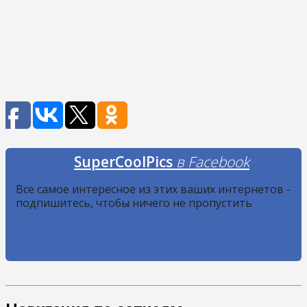
SuperCoolPics
в Facebook
Все самое интересное из этих ваших интернетов -
подпишитесь, чтобы ничего не пропустить