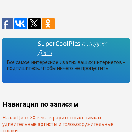
SuperCoolPics
в Яндекс
Дзен
Все самое интересное из этих ваших интернетов -
подпишитесь, чтобы ничего не пропустить
Навигация по записям
Назад
Цирк XX века в раритетных снимках:
удивительные артисты и головокружительные
трюки