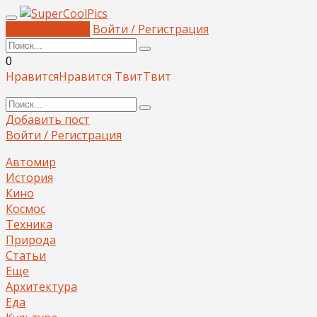
Добавить пост
Войти / Регистрация
0
Нравится
Нравится
Твит
Твит
Добавить пост
Войти / Регистрация
Автомир
История
Кино
Космос
Техника
Природа
Статьи
Еще
Архитектура
Еда