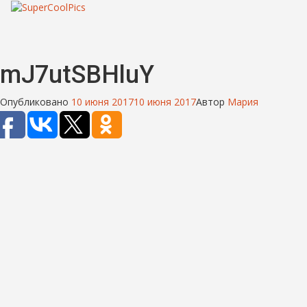
mJ7utSBHluY
Опубликовано
10 июня 2017
10 июня 2017
Автор
Мария