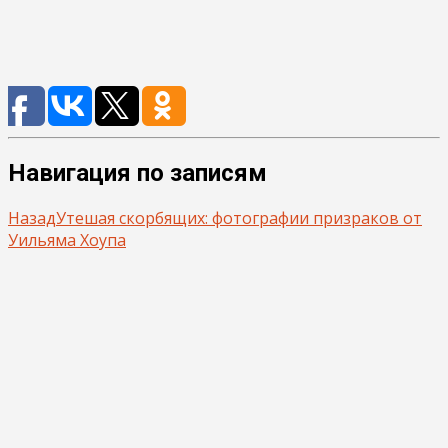
Навигация по записям
Назад
Утешая скорбящих: фотографии призраков от
Уильяма Хоупа