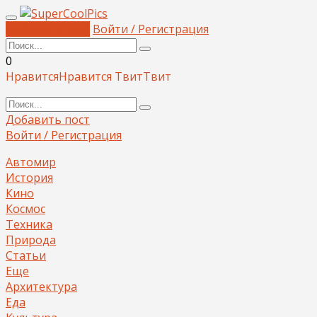
Добавить пост
Войти / Регистрация
0
Нравится
Нравится
Твит
Твит
Добавить пост
Войти / Регистрация
Автомир
История
Кино
Космос
Техника
Природа
Статьи
Еще
Архитектура
Еда