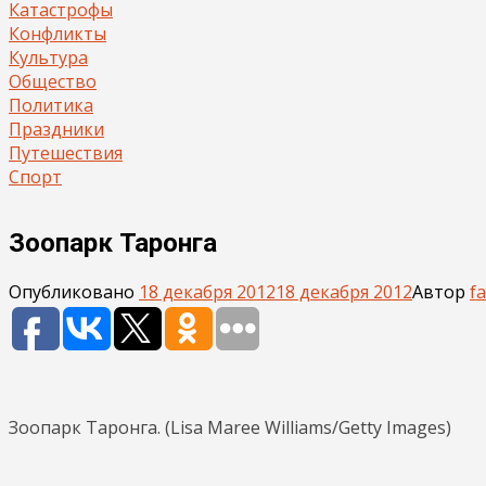
Катастрофы
Конфликты
Культура
Общество
Политика
Праздники
Путешествия
Спорт
Зоопарк Таронга
Опубликовано
18 декабря 2012
18 декабря 2012
Автор
f
Зоопарк Таронга. (Lisa Maree Williams/Getty Images)