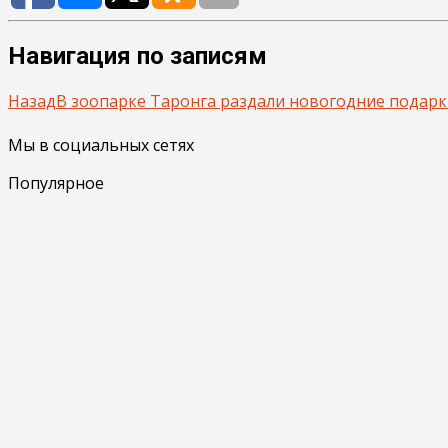
Навигация по записям
Назад
В зоопарке Таронга раздали новогодние подарки
Мы в социальных сетях
Популярное