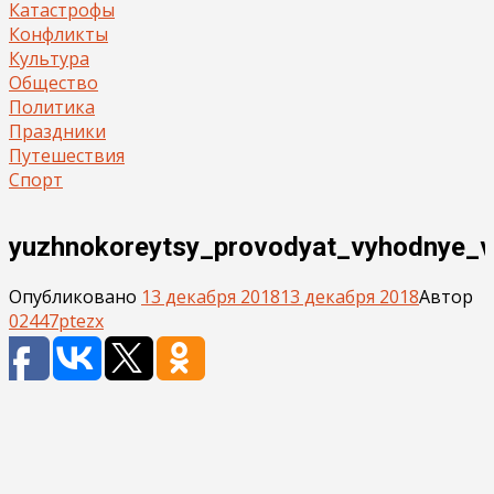
Катастрофы
Конфликты
Культура
Общество
Политика
Праздники
Путешествия
Спорт
yuzhnokoreytsy_provodyat_vyhodnye_
Опубликовано
13 декабря 2018
13 декабря 2018
Автор
02447ptezx