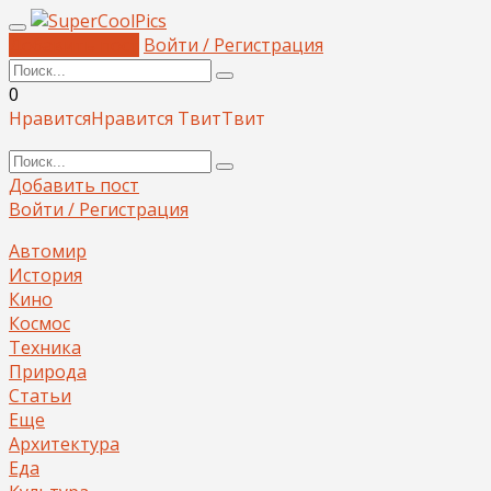
Добавить пост
Войти / Регистрация
0
Нравится
Нравится
Твит
Твит
Добавить пост
Войти / Регистрация
Автомир
История
Кино
Космос
Техника
Природа
Статьи
Еще
Архитектура
Еда